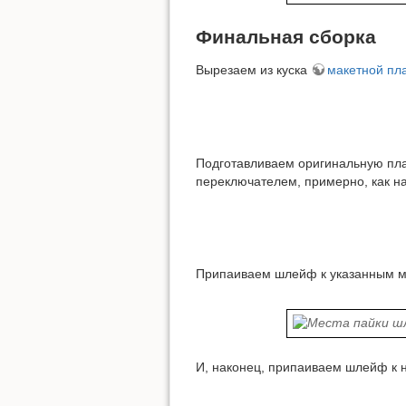
Финальная сборка
Вырезаем из куска
макетной пл
Подготавливаем оригинальную плат
переключателем, примерно, как н
Припаиваем шлейф к указанным м
И, наконец, припаиваем шлейф к н