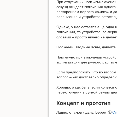
При отпускании ноги «выключено» 
секунд ожидает включения одного 
повторением первого «вжика» и да
распыление и устройство встает в
Однако, у нас остается ещё одна н
включении, то устройство, во-пер
словами – просто ничего не делае
Ооокееей, вводные ясны, давайте 
Нам нужно при включении устройст
эксплуатации для ручного распыле
Если предположить, что во втором 
вопрос – как достоверно определи
Хорошо, а как быть, если хочется 
переключении в ручной режим дер
Концепт и прототип
Ладно, от слов к делу. Берем
Cir