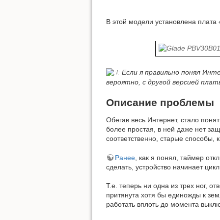
В этой модели установлена плата
Если я правильно понял Инт
вероятно, с другой версией пла
Описание проблемы
Обегав весь Интернет, стало поня
более простая, в ней даже нет за
соответственно, старые способы, к
Ранее
, как я понял, таймер от
сделать, устройство начинает цик
Т.е. теперь ни одна из трех ног, 
притянута хотя бы единожды к земл
работать вплоть до момента выклю