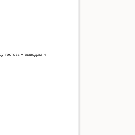
жду тестовым выводом и