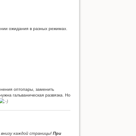
янии ожидания в разных режимах.
енения оптопары, заменить
нужна гальваническая развязка. Но
й внизу каждой страницы!
При