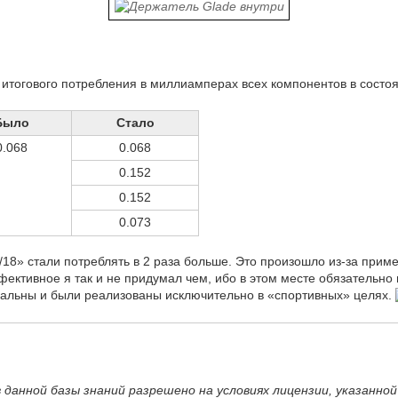
 итогового потребления в миллиамперах всех компонентов в состо
Было
Стало
0.068
0.068
0.152
0.152
0.073
/18» стали потреблять в 2 раза больше. Это произошло из-за прим
фективное я так и не придумал чем, ибо в этом месте обязательно 
альны и были реализованы исключительно в «спортивных» целях.
данной базы знаний разрешено на условиях лицензии, указанно