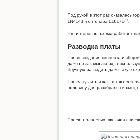
Под рукой в этот раз оказалась г
4)
1N4148 и оптопара EL817D
.
Что интересно, схема работает да
Разводка платы
После создания концепта и сборки
даже не заказываю их, а использу
Вручную разводить даже такую схе
Пошел гуглить и как-то так невзна
половину дня разобрался и смог, 
Проект полностью, включая списо