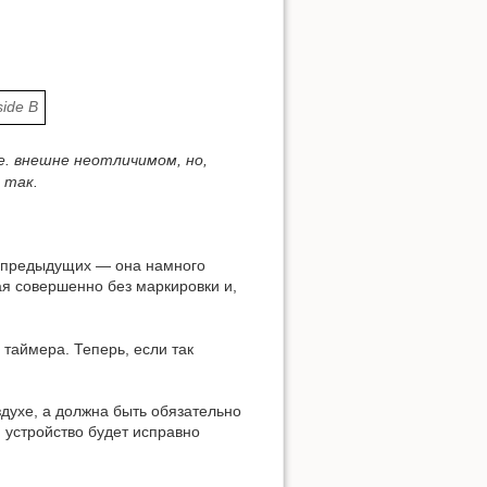
е. внешне неотличимом, но,
 так.
от предыдущих — она намного
ая совершенно без маркировки и,
таймера. Теперь, если так
здухе, а должна быть обязательно
, устройство будет исправно