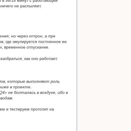
 в 36/18 минут с работающей
ничего не распыляет.
ния, но через оптрон, а при
в, где эмулируется постоянное ее
и, временное отпускание.
азобраться, как оно работает.
дов, которые выполняют роль
иже в проекте.
4» не болталась в воздухе, ибо в
водам.
аем и тестируем прототип на