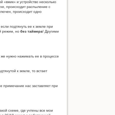
й «вжик» и устройство несколько
ухе, происходит распыление с
ключен, происходит одно
 если подтянуть ее к земле при
ый режим, но
без таймера
! Другими
 же нужно нажимать ее в процессе
дтянутой к земле, то встает
рое примечание нас заставляет при
кой схеме, где учтены все мои