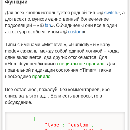
Функции
Для всех кнопок используется родной тип «
switch
», а
для всех ползунков единственный более-менее
подходящий – «
fan
». Объединены они все в один
аксессуар особым типом «
custom
».
Типы с именами «Mist level», «Humidity» и «Baby
mode» связаны между собой единой логикой – когда
один включается, два других отключаются. Для
«Humidity» необходимо
специальное правило
. Для
правильной индикации состояния «Timer», также
необходимо
правило
.
Все остальное, пожалуй, без комментариев, ибо
описывать этот ад… Если есть вопросы, го в
обсуждение.
{
"type"
:
"custom"
,