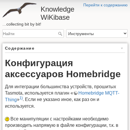
Перейти к содержанию
Knowledge
WiKibase
…collecting bit by bit!
Содержание
Конфигурация
аксессуаров Homebridge
Для интеграции большинства устройств, прошитых
Tasmota, используется плагин «
Homebridge MQTT-
1)
Thing
»
. Если не указано иное, как раз он и
используется.
Все манипуляции с настройками необходимо
производить напрямую в файле конфигурации, т.к. в