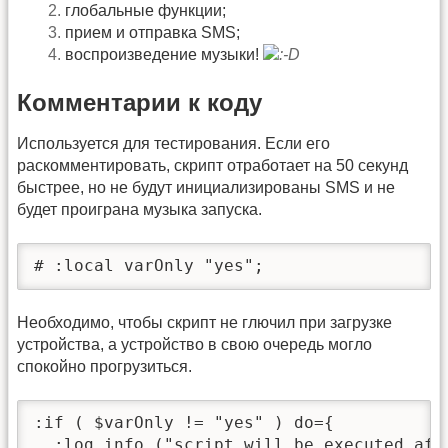
глобальные функции;
прием и отправка SMS;
воспроизведение музыки!
Комментарии к коду
Используется для тестирования. Если его
раскомментировать, скрипт отработает на 50 секунд
быстрее, но не будут инициализированы SMS и не
будет проиграна музыка запуска.
# :local varOnly "yes";
Необходимо, чтобы скрипт не глючил при загрузке
устройства, а устройство в свою очередь могло
спокойно прогрузиться.
:if ( $varOnly != "yes" ) do={

  :log info ("script will be executed afte