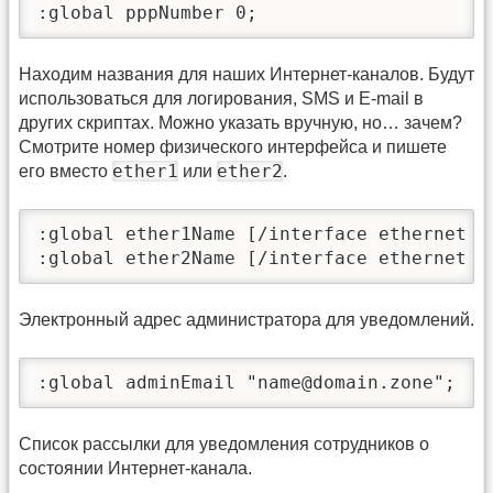
:global pppNumber 0;
Находим названия для наших Интернет-каналов. Будут
использоваться для логирования, SMS и E-mail в
других скриптах. Можно указать вручную, но… зачем?
Смотрите номер физического интерфейса и пишете
ether1
ether2
его вместо
или
.
:global ether1Name [/interface ethernet g
:global ether2Name [/interface ethernet g
Электронный адрес администратора для уведомлений.
:global adminEmail "name@domain.zone";
Список рассылки для уведомления сотрудников о
состоянии Интернет-канала.