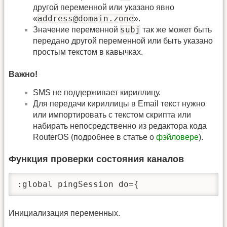
другой переменной или указано явно
address@domain.zone
«
».
subj
Значение переменной
так же может быть
передано другой переменной или быть указано
простым текстом в кавычках.
Важно!
SMS не поддерживает кириллицу.
Для передачи кириллицы в Email текст нужно
или импортировать с текстом скрипта или
набирать непосредственно из редактора кода
RouterOS (подробнее в статье о
фэйловере
).
Функция проверки состояния каналов
:global pingSession do={
Инициализация переменных.