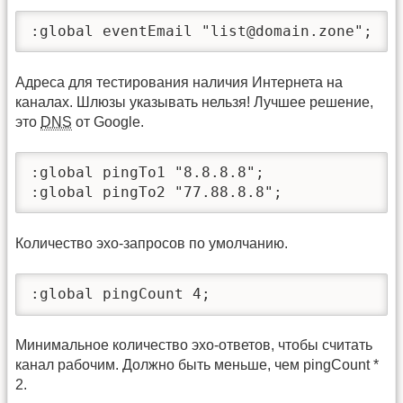
:global eventEmail "list@domain.zone";
Адреса для тестирования наличия Интернета на
каналах. Шлюзы указывать нельзя! Лучшее решение,
это
DNS
от Google.
:global pingTo1 "8.8.8.8";

:global pingTo2 "77.88.8.8";
Количество эхо-запросов по умолчанию.
:global pingCount 4;
Минимальное количество эхо-ответов, чтобы считать
канал рабочим. Должно быть меньше, чем pingCount *
2.