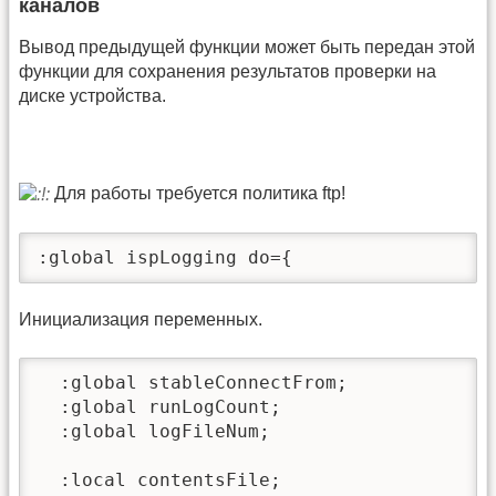
каналов
Вывод предыдущей функции может быть передан этой
функции для сохранения результатов проверки на
диске устройства.
Для работы требуется политика ftp!
:global ispLogging do={
Инициализация переменных.
  :global stableConnectFrom;

  :global runLogCount;

  :global logFileNum;

  :local contentsFile;
