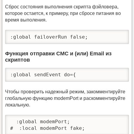
Сброс состояния выполнения скрипта фэйловера,
которое остается, к примеру, при сбросе питания во
время выполения.
:global failoverRun false;
Функция отправки СМС и (или) Email из
скриптов
:global sendEvent do={
Чтобы проверить надежный режим, закомментируйте
глобальную функцию modemPort и раскомментируйте
локальную.
  :global modemPort;

#  :local modemPort fake;