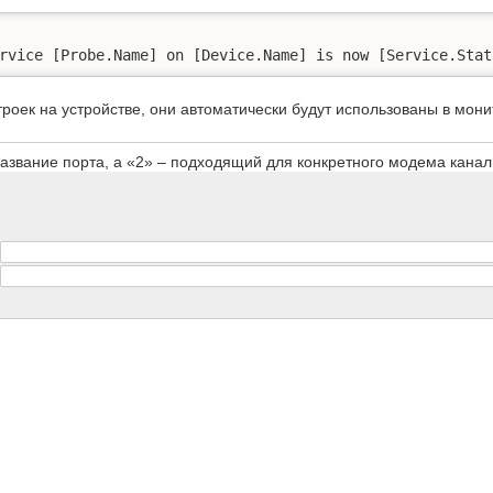
rvice [Probe.Name] on [Device.Name] is now [Service.Stat
троек на устройстве, они автоматически будут использованы в мони
азвание порта, а «2» – подходящий для конкретного модема канал