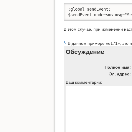
:global sendEvent;

$sendEvent mode=sms msg="Se
В этом случае, при изменении нас
1)
В данном примере «e171», это н
Обсуждение
Полное имя:
Эл. адрес:
Ваш комментарий: