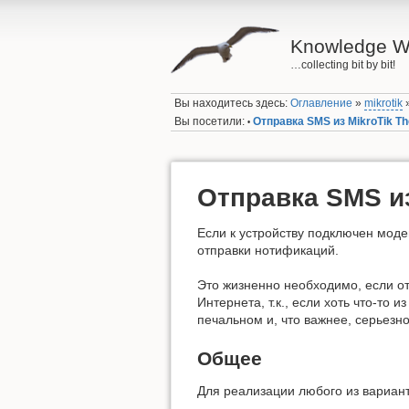
Knowledge W
…collecting bit by bit!
Вы находитесь здесь:
Оглавление
»
mikrotik
Вы посетили:
Отправка SMS из MikroTik T
•
Отправка SMS из
Если к устройству подключен мод
отправки нотификаций.
Это жизненно необходимо, если о
Интернета, т.к., если хоть что-то и
печальном и, что важнее, серьезн
Общее
Для реализации любого из вариант